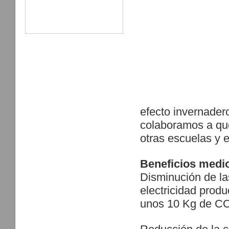
efecto invernader
colaboramos a que
otras escuelas y e
Beneficios medi
Disminución de l
electricidad produ
unos 10 Kg de CO