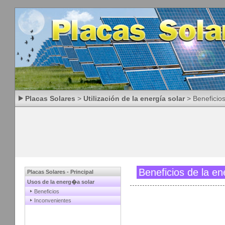
Placas Solares
>
Utilización de la energía solar
> Beneficio
Beneficios de la en
Placas Solares - Principal
Usos de la energ�a solar
Beneficios
Inconvenientes