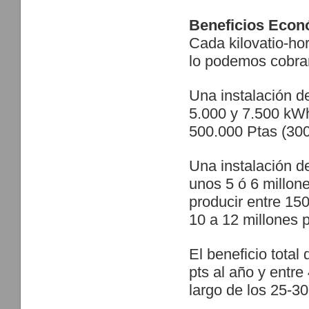
Beneficios Eco
Cada kilovatio-ho
lo podemos cobrar
Una instalación d
5.000 y 7.500 kWh,
500.000 Ptas (300
Una instalación 
unos 5 ó 6 millon
producir entre 15
10 a 12 millones 
El beneficio total
pts al año y entre
largo de los 25-3