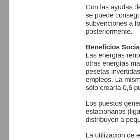
Con las ayudas de
se puede consegui
subvenciones a f
posteriormente.
Beneficios Socia
Las energías ren
otras energías má
pesetas invertida
empleos. La misma
sólo crearía 0,6 p
Los puestos gener
estacionarios (lig
distribuyen a pequ
La utilización de 