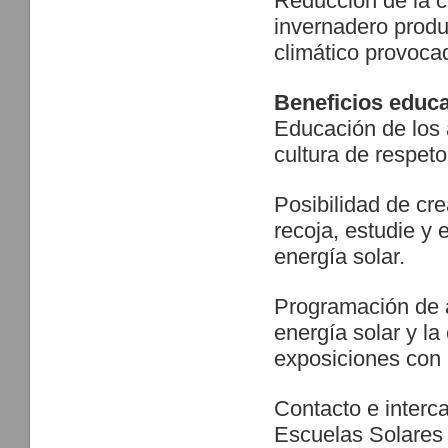
Reducción de la c
invernadero produ
climático provocad
Beneficios educa
Educación de los 
cultura de respet
Posibilidad de cr
recoja, estudie y 
energía solar.
Programación de a
energía solar y l
exposiciones con l
Contacto e interc
Escuelas Solares 